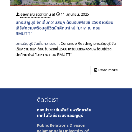
อลงกรณ์ รัตตะเวทิน
at
11 มิถุนายน, 2025
มทร.ธัญบุรี จัดเต็มความสนุก ต้อนรับเฟรชชี่ 2568 เตรียม
เสิร์ฟความพร้อมสู่ชีวิตนักศึกษาใหม่ “มาหา ณ คอน
RMUTT”
มทร.ธัญบุรี จัดเต็มความสนุ…
Continue Reading
มทร.ธัญบุรี จัด
เต็มความสนุก ต้อนรับเฟรชชี่ 2568 เตรียมเสิร์ฟความพร้อมสู่ชีวิต
นักศึกษาใหม่ “มาหา ณ คอน RMUTT”
Read more
ติดต่อเรา
กองประชาสัมพันธ์
มหาวิทยาลัย
เทคโนโลยีราชมงคลธัญบุรี
Public Relations Division
Rajamangala University of