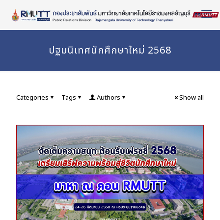
Skip
to
Content
ปฐมนิเทศนักศึกษาใหม่ 2568
Categories
Tags
Authors
Show all