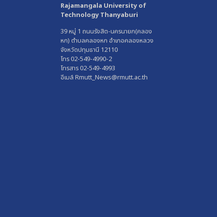
Rajamangala University of
Technology Thanyaburi
39 หมู่ 1 ถนนรังสิต-นครนายก(คลอง
หก) ตำบลคลองหก อำเภอคลองหลวง
จังหวัดปทุมธานี 12110
โทร 02-549-4990-2
โทรสาร 02-549-4993
อีเมล์ Rmutt_News@rmutt.ac.th