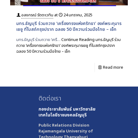
อลงกรณ์ รัตตะเวทิน
at
24 มกราคม, 2025
มทร.ธัญบุรี ร่วมถวาย ‘เครื่องทรงแห่งศรัทธา’ องค์พระกุมาร
เยซู ที่โบสถ์กรุงปราก ฉลอง 50 ปีความร่วมมือไทย – เช็ก
มทร.ธัญบุรี ร่วมถวาย ‘เครื…
Continue Reading
มทร.ธัญบุรี ร่วม
ถวาย ‘เครื่องทรงแห่งศรัทธา’ องค์พระกุมารเยซู ที่โบสถ์กรุงปราก
ฉลอง 50 ปีความร่วมมือไทย – เช็ก
Read more
ติดต่อเรา
กองประชาสัมพันธ์
มหาวิทยาลัย
เทคโนโลยีราชมงคลธัญบุรี
Public Relations Division
Rajamangala University of
Technology Thanyaburi