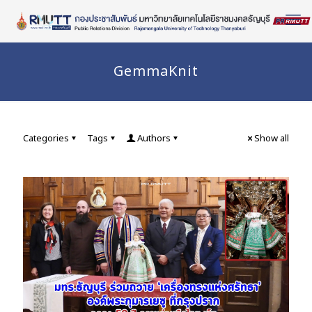
Skip
to
Content
GemmaKnit
Categories
Tags
Authors
Show all