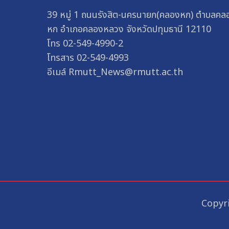
39 หมู่ 1 ถนนรังสิต-นครนายก(คลองหก) ตำบลคล
หก อำเภอคลองหลวง จังหวัดปทุมธานี 12110
โทร 02-549-4990-2
โทรสาร 02-549-4993
อีเมล์ Rmutt_News@rmutt.ac.th
Copyri