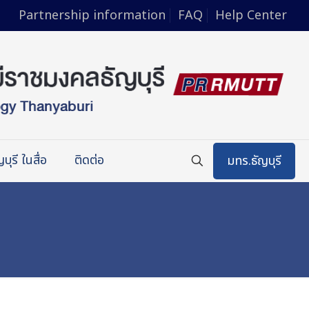
Partnership information
FAQ
Help Center
บุรี ในสื่อ
ติดต่อ
มทร.ธัญบุรี