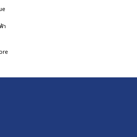
ue
ฟ้า
ore