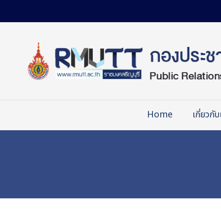
Skip
to
Content
Home
เกี่ยวกับ