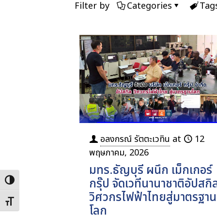
Filter by
Categories
Tag
อลงกรณ์ รัตตะเวทิน
at
12
พฤษภาคม, 2026
มทร.ธัญบุรี ผนึก เม็กเกอร์
กรุ๊ป จัดเวทีนานาชาติอัปสกิ
Toggle High Contrast
วิศวกรไฟฟ้าไทยสู่มาตรฐาน
Toggle Font size
โลก