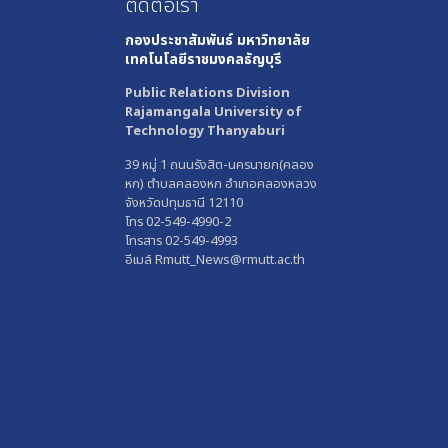
ติดต่อเรา
กองประชาสัมพันธ์
มหาวิทยาลัย
เทคโนโลยีราชมงคลธัญบุรี
Public Relations Division
Rajamangala University of
Technology Thanyaburi
39 หมู่ 1 ถนนรังสิต-นครนายก(คลอง
หก) ตำบลคลองหก อำเภอคลองหลวง
จังหวัดปทุมธานี 12110
โทร 02-549-4990-2
โทรสาร 02-549-4993
อีเมล์ Rmutt_News@rmutt.ac.th