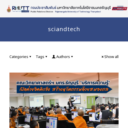
Skip
to
Content
sciandtech
Categories
Tags
Authors
Show all