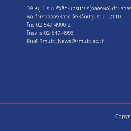
39 หมู่ 1 ถนนรังสิต-นครนายก(คลองหก) ตำบลคล
หก อำเภอคลองหลวง จังหวัดปทุมธานี 12110
โทร 02-549-4990-2
โทรสาร 02-549-4993
อีเมล์ Rmutt_News@rmutt.ac.th
Copyri