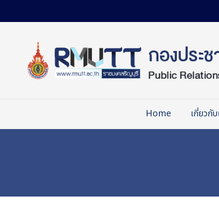
Skip
to
Content
Home
เกี่ยวกับ