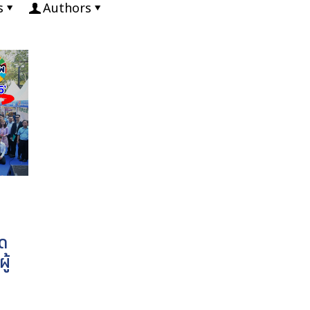
s
Authors
ิด
ู้