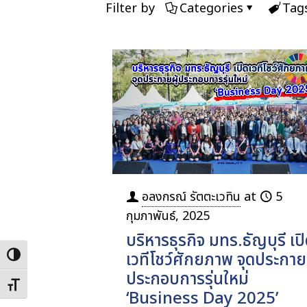
Filter by
Categories
Tag
อลงกรณ์ รัตตะเวทิน
at
5
กุมภาพันธ์, 2025
บริหารธุรกิจ มทร.ธัญบุรี เป
เวทีโชว์ศักยภาพ จุดประกายผ
Toggle High Contrast
ประกอบการรุ่นใหม่
Toggle Font size
‘Business Day 2025’