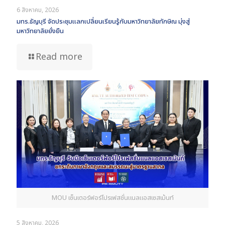
6 สิงหาคม, 2026
มทร.ธัญบุรี จัดประชุมแลกเปลี่ยนเรียนรู้กับมหาวิทยาลัยทักษิณ มุ่งสู่
มหาวิทยาลัยยั่งยืน
Read more
MOU เซ็นเตอร์ฟอร์โปรเฟสชั่นแนลแอสเซสเม้นท์
5 สิงหาคม, 2026