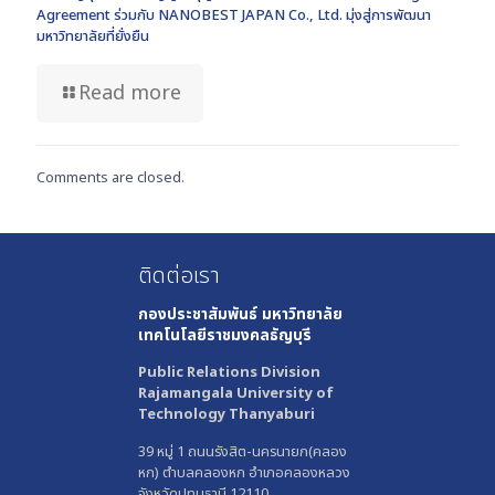
Agreement ร่วมกับ NANOBEST JAPAN Co., Ltd. มุ่งสู่การพัฒนา
มหาวิทยาลัยที่ยั่งยืน
Read more
Comments are closed.
ติดต่อเรา
กองประชาสัมพันธ์
มหาวิทยาลัย
เทคโนโลยีราชมงคลธัญบุรี
Public Relations Division
Rajamangala University of
Technology Thanyaburi
39 หมู่ 1 ถนนรังสิต-นครนายก(คลอง
หก) ตำบลคลองหก อำเภอคลองหลวง
จังหวัดปทุมธานี 12110