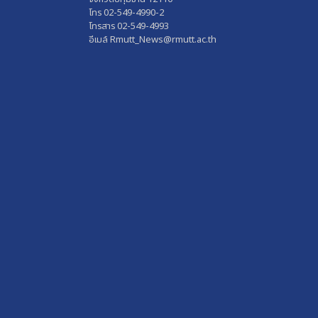
โทร 02-549-4990-2
โทรสาร 02-549-4993
อีเมล์ Rmutt_News@rmutt.ac.th