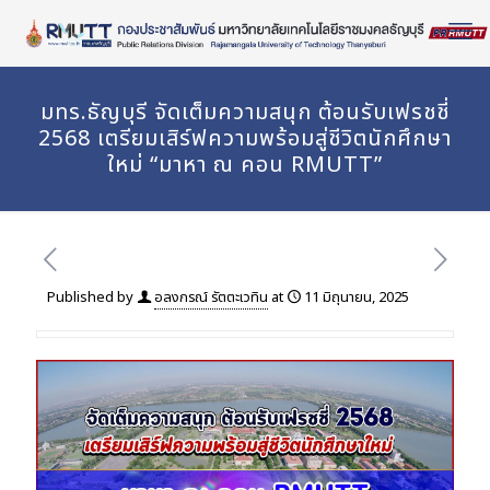
Skip
to
Content
มทร.ธัญบุรี จัดเต็มความสนุก ต้อนรับเฟรชชี่
2568 เตรียมเสิร์ฟความพร้อมสู่ชีวิตนักศึกษา
ใหม่ “มาหา ณ คอน RMUTT”
Published by
อลงกรณ์ รัตตะเวทิน
at
11 มิถุนายน, 2025