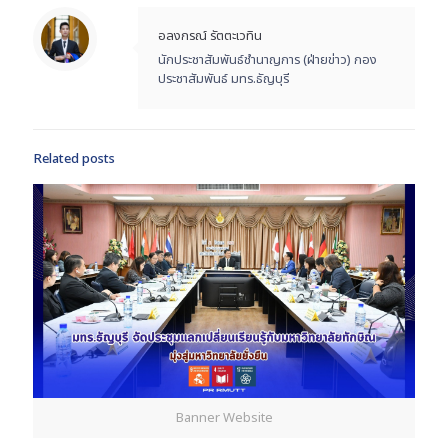
อลงกรณ์ รัตตะเวทิน
นักประชาสัมพันธ์ชำนาญการ (ฝ่ายข่าว) กอง
ประชาสัมพันธ์ มทร.ธัญบุรี
Related posts
Banner Website