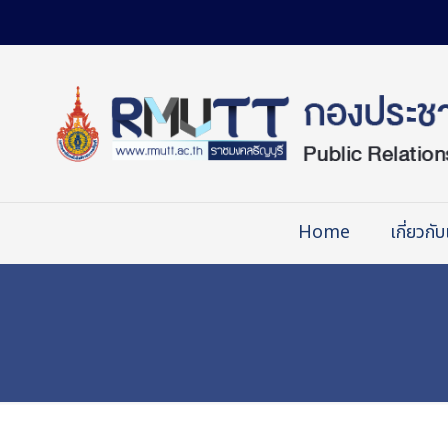
Skip
to
Content
Home
เกี่ยวกับ