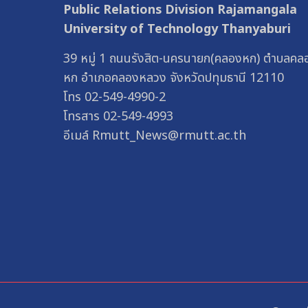
Public Relations Division Rajamangala
University of Technology Thanyaburi
39 หมู่ 1 ถนนรังสิต-นครนายก(คลองหก) ตำบลคล
หก อำเภอคลองหลวง จังหวัดปทุมธานี 12110
โทร 02-549-4990-2
โทรสาร 02-549-4993
อีเมล์ Rmutt_News@rmutt.ac.th