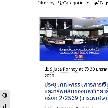
Filter by
Categories
Tag
Sijuta Pornoy
at
30 มกราค
2026
ประชุมคณะกรรมการการเงิ
และทรัพย์สินของมหาวิทยาล
Toggle High Contrast
ครั้งที่ 2/2569 (วาระพิเศษ)
Toggle Font size