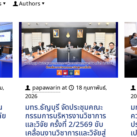
s
Authors
ม,
papawarin
at
18 กุมภาพันธ์,
2026
20
น
มทร.ธัญบุรี จัดประชุมคณะ
มท
ัย
กรรมการบริหารงานวิชาการ
คว
และวิจัย ครั้งที่ 2/2569 ขับ
ป
เคลื่อนงานวิชาการและวิจัยสู่
เป