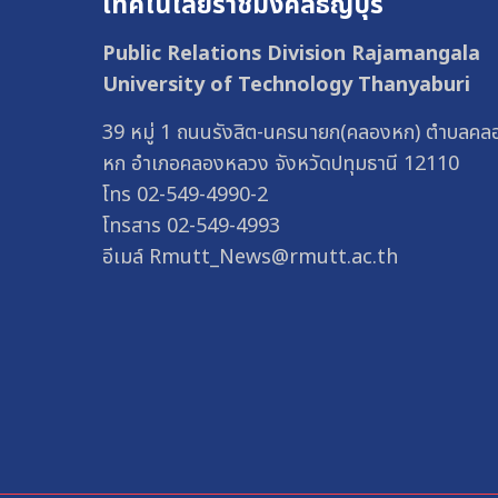
เทคโนโลยีราชมงคลธัญบุรี
Public Relations Division Rajamangala
University of Technology Thanyaburi
39 หมู่ 1 ถนนรังสิต-นครนายก(คลองหก) ตำบลคล
หก อำเภอคลองหลวง จังหวัดปทุมธานี 12110
โทร 02-549-4990-2
โทรสาร 02-549-4993
อีเมล์ Rmutt_News@rmutt.ac.th