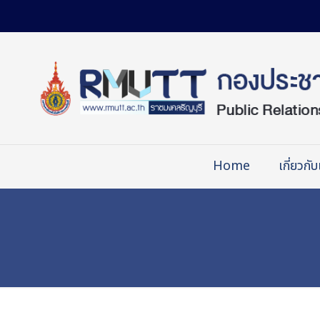
Skip
to
Content
Home
เกี่ยวกับ