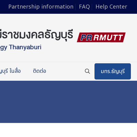
Partnership information
FAQ
Help Center
บุรี ในสื่อ
ติดต่อ
มทร.ธัญบุรี