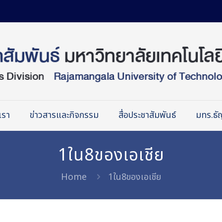
เรา
ข่าวสารและกิจกรรม
สื่อประชาสัมพันธ์
มทร.ธัญ
1ใน8ของเอเชีย
Home
1ใน8ของเอเชีย