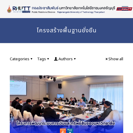
Skip
to
Content
โครงสร้างพื้นฐานยั่งยืน
Categories
Tags
Authors
Show all