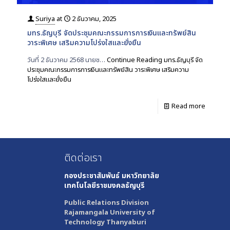
Suriya
at
2 ธันวาคม, 2025
มทร.ธัญบุรี จัดประชุมคณะกรรมการการเงินและทรัพย์สิน
วาระพิเศษ เสริมความโปร่งใสและยั่งยืน
วันที่ 2 ธันวาคม 2568 นายช…
Continue Reading
มทร.ธัญบุรี จัด
ประชุมคณะกรรมการการเงินและทรัพย์สิน วาระพิเศษ เสริมความ
โปร่งใสและยั่งยืน
Read more
ติดต่อเรา
กองประชาสัมพันธ์
มหาวิทยาลัย
เทคโนโลยีราชมงคลธัญบุรี
Public Relations Division
Rajamangala University of
Technology Thanyaburi