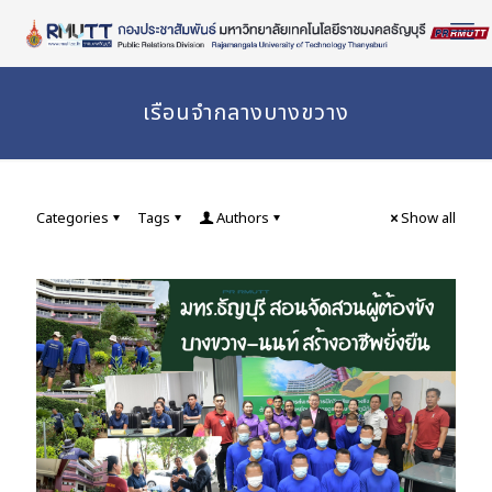
Skip
to
Content
เรือนจำกลางบางขวาง
Categories
Tags
Authors
Show all