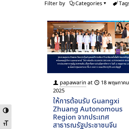
Filter by
Categories
Tag
papawarin
at
18 พฤษภาคม
2025
ให้การต้อนรับ Guangxi
Zhuang Autonomous
Toggle High Contrast
Region จากประเทศ
สาธารณรัฐประชาชนจีน
Toggle Font size