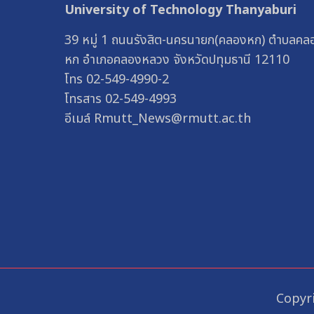
University of Technology Thanyaburi
39 หมู่ 1 ถนนรังสิต-นครนายก(คลองหก) ตำบลคล
หก อำเภอคลองหลวง จังหวัดปทุมธานี 12110
โทร 02-549-4990-2
โทรสาร 02-549-4993
อีเมล์ Rmutt_News@rmutt.ac.th
Copyri