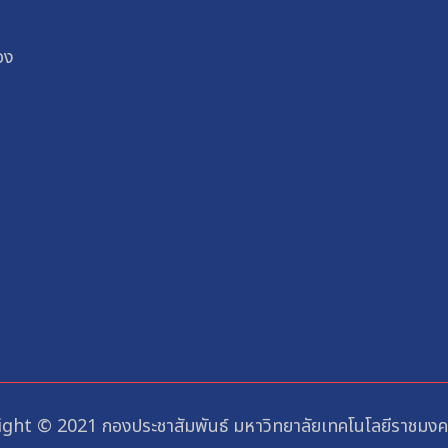
อง
ght © 2021 กองประชาสัมพันธ์ มหาวิทยาลัยเทคโนโลยีราชมงคล