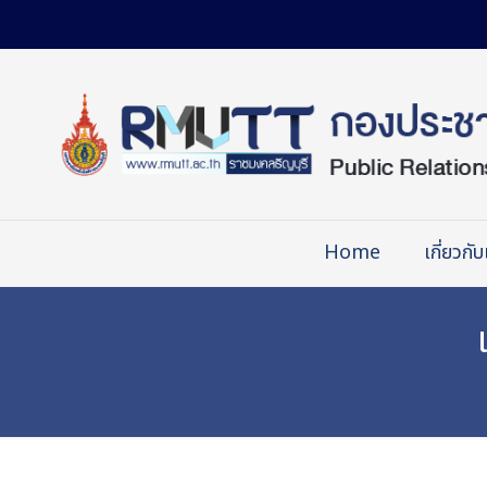
Skip
to
Content
Home
เกี่ยวกับ