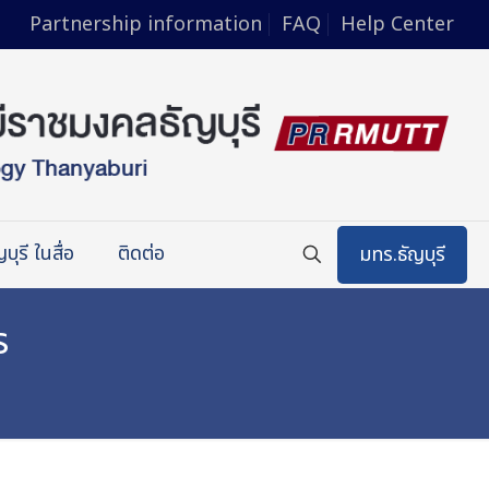
Partnership information
FAQ
Help Center
บุรี ในสื่อ
ติดต่อ
มทร.ธัญบุรี
ร