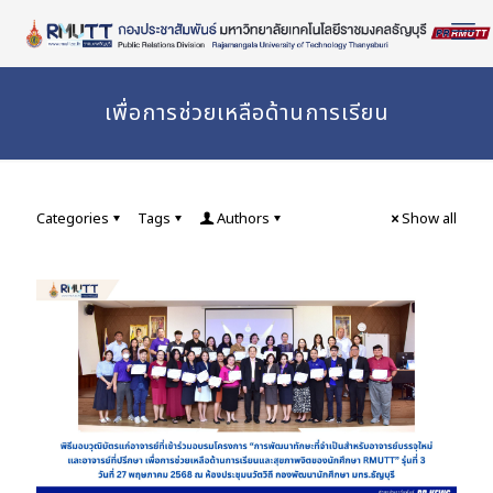
Skip
to
Content
เพื่อการช่วยเหลือด้านการเรียน
Categories
Tags
Authors
Show all