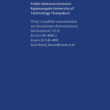
Public Relations Division
Rajamangala University of
Technology Thanyaburi
39 หมู่ 1 ถนนรังสิต-นครนายก(คลอง
หก) ตำบลคลองหก อำเภอคลองหลวง
จังหวัดปทุมธานี 12110
โทร 02-549-4990-2
โทรสาร 02-549-4993
อีเมล์ Rmutt_News@rmutt.ac.th