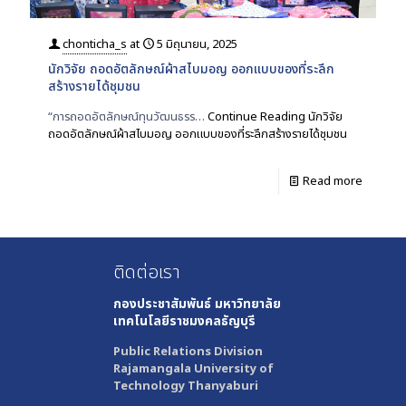
chonticha_s
at
5 มิถุนายน, 2025
นักวิจัย ถอดอัตลักษณ์ผ้าสไบมอญ ออกแบบของที่ระลึก
สร้างรายได้ชุมชน
“การถอดอัตลักษณ์ทุนวัฒนธรร…
Continue Reading
นักวิจัย
ถอดอัตลักษณ์ผ้าสไบมอญ ออกแบบของที่ระลึกสร้างรายได้ชุมชน
Read more
ติดต่อเรา
กองประชาสัมพันธ์
มหาวิทยาลัย
เทคโนโลยีราชมงคลธัญบุรี
Public Relations Division
Rajamangala University of
Technology Thanyaburi