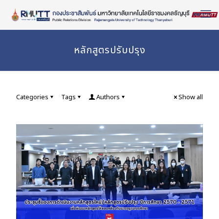
Skip
to
Content
หลักสูตรปรับปรุง
Categories
Tags
Authors
Show all