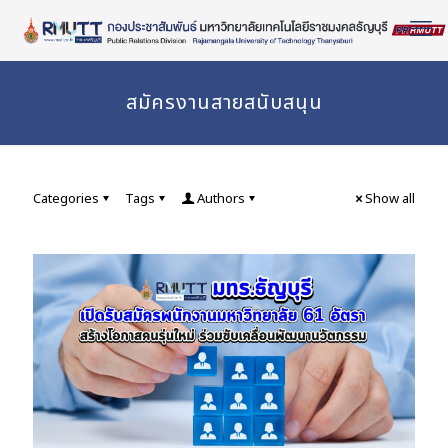
Skip
to
Content
สมัครงานสายสนับสนุน
Categories
Tags
Authors
Show all