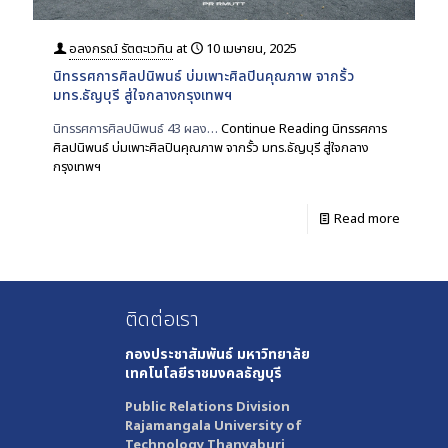
อลงกรณ์ รัตตะเวทิน
at
10 เมษายน, 2025
นิทรรศการศิลปนิพนธ์ บ่มเพาะศิลปินคุณภาพ จากรั้ว
มทร.ธัญบุรี สู่ใจกลางกรุงเทพฯ
นิทรรศการศิลปนิพนธ์ 43 ผลง…
Continue Reading
นิทรรศการ
ศิลปนิพนธ์ บ่มเพาะศิลปินคุณภาพ จากรั้ว มทร.ธัญบุรี สู่ใจกลาง
กรุงเทพฯ
Read more
ติดต่อเรา
กองประชาสัมพันธ์
มหาวิทยาลัย
เทคโนโลยีราชมงคลธัญบุรี
Public Relations Division
Rajamangala University of
Technology Thanyaburi