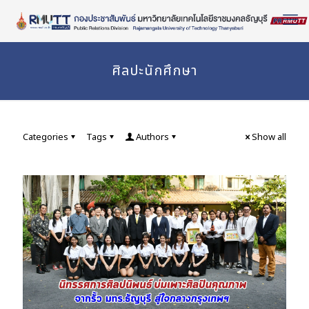
Skip
to
Content
ศิลปะนักศึกษา
Categories
Tags
Authors
Show all