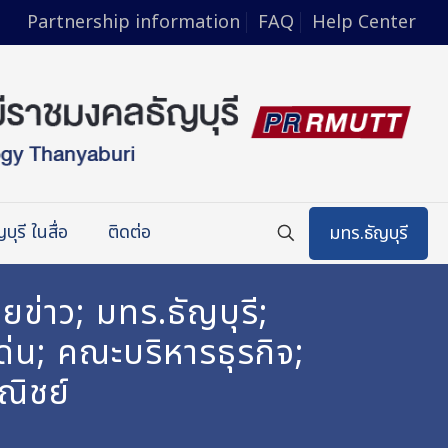
Partnership information
FAQ
Help Center
บุรี ในสื่อ
ติดต่อ
มทร.ธัญบุรี
ข่าว; มทร.ธัญบุรี;
่น; คณะบริหารธุรกิจ;
ณิชย์