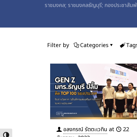
ราชมงคล; ราชมงคลธัญบุรี; กองประชาสัมพันธ
Filter by
Categories
Tag
อลงกรณ์ รัตตะเวทิน
at
22
Toggle High Contrast