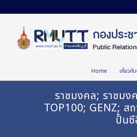
Skip
to
Content
Home
เกี่ยวกับ
ราชมงคล; ราชมงคลธ
TOP100; GENZ; สถาบั
ปั้น