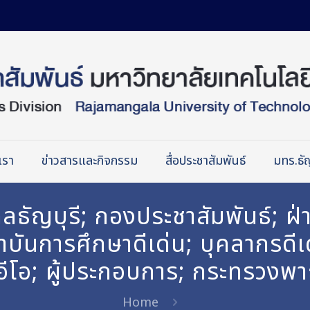
เรา
ข่าวสารและกิจกรรม
สื่อประชาสัมพันธ์
มทร.ธัญ
ัญบุรี; กองประชาสัมพันธ์; ฝ่าย
นการศึกษาดีเด่น; บุคลากรดีเด
ซีอีโอ; ผู้ประกอบการ; กระทรวงพา
Home