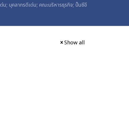
 บุคลากรดีเด่น; คณะบริหารธุรกิจ; ปั้นซีอี
Show all