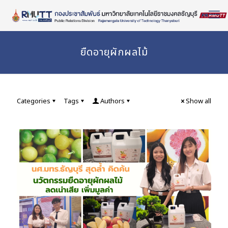
Skip
to
Content
ยืดอายุผักผลไม้
Categories
Tags
Authors
Show all