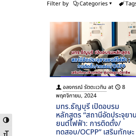
Filter by
Categories
Tag
อลงกรณ์ รัตตะเวทิน
at
8
พฤศจิกายน, 2024
มทร.ธัญบุรี เปิดอบรม
หลักสูตร “สถานีอัดประจุยา
Toggle High Contrast
ยนต์ไฟฟ้า: การติดตั้ง/
ทดสอบ/OCPP” เสริมทักษะ
Toggle Font size