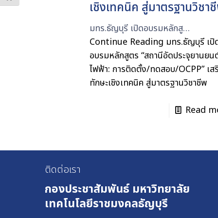
เชิงเทคนิค สู่มาตรฐานวิชาช
มทร.ธัญบุรี เปิดอบรมหลักสู…
Continue Reading
มทร.ธัญบุรี เปิ
อบรมหลักสูตร “สถานีอัดประจุยานยนต
ไฟฟ้า: การติดตั้ง/ทดสอบ/OCPP” เสร
ทักษะเชิงเทคนิค สู่มาตรฐานวิชาชีพ
Read m
ติดต่อเรา
กองประชาสัมพันธ์
มหาวิทยาลัย
เทคโนโลยีราชมงคลธัญบุรี