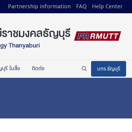
Partnership information
FAQ
Help Center
บุรี ในสื่อ
ติดต่อ
มทร.ธัญบุรี