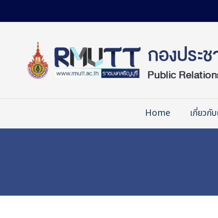
Skip
to
Content
Home
เกี่ยวกับ