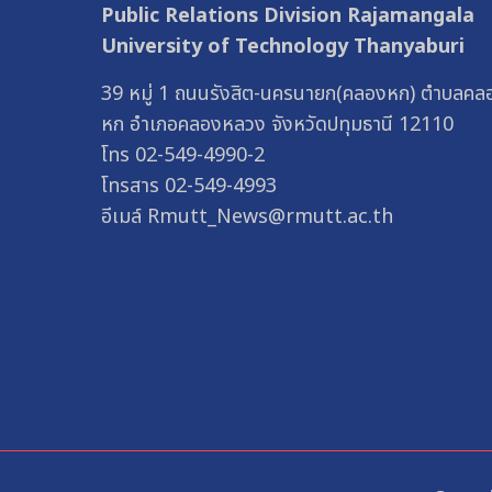
Public Relations Division Rajamangala
University of Technology Thanyaburi
39 หมู่ 1 ถนนรังสิต-นครนายก(คลองหก) ตำบลคล
หก อำเภอคลองหลวง จังหวัดปทุมธานี 12110
โทร 02-549-4990-2
โทรสาร 02-549-4993
อีเมล์ Rmutt_News@rmutt.ac.th