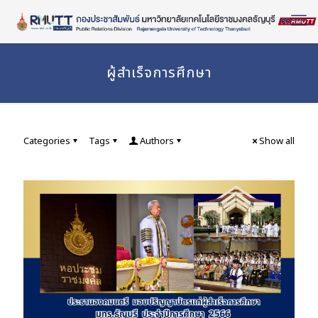
Skip
to
Content
ผู้สำเร็จการศึกษา
Categories
Tags
Authors
Show all