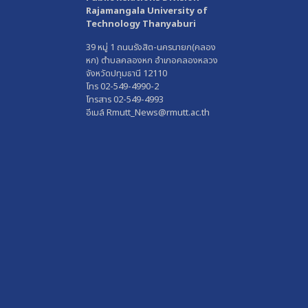
Rajamangala University of
Technology Thanyaburi
39 หมู่ 1 ถนนรังสิต-นครนายก(คลอง
หก) ตำบลคลองหก อำเภอคลองหลวง
จังหวัดปทุมธานี 12110
โทร 02-549-4990-2
โทรสาร 02-549-4993
อีเมล์ Rmutt_News@rmutt.ac.th