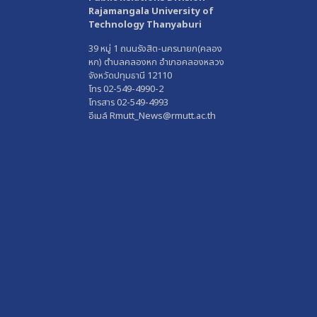
Rajamangala University of
Technology Thanyaburi
39 หมู่ 1 ถนนรังสิต-นครนายก(คลอง
หก) ตำบลคลองหก อำเภอคลองหลวง
จังหวัดปทุมธานี 12110
โทร 02-549-4990-2
โทรสาร 02-549-4993
อีเมล์ Rmutt_News@rmutt.ac.th