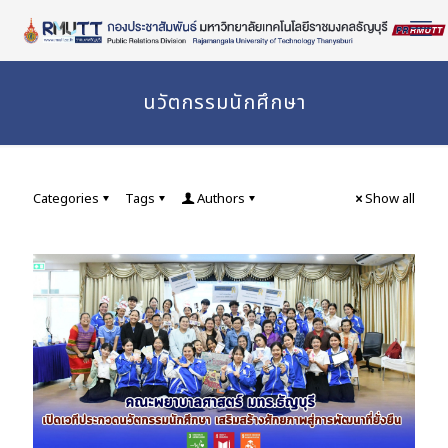
Skip
to
Content
นวัตกรรมนักศึกษา
Categories
Tags
Authors
Show all