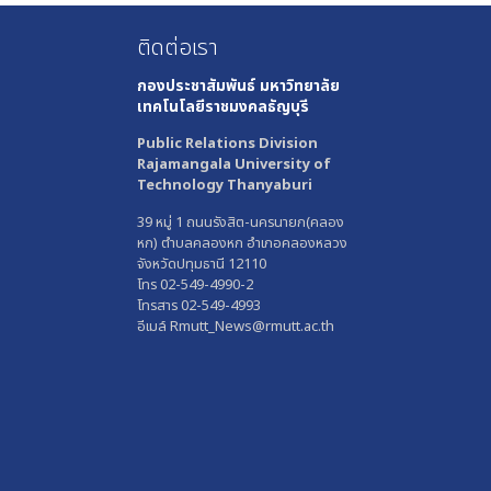
ติดต่อเรา
กองประชาสัมพันธ์
มหาวิทยาลัย
เทคโนโลยีราชมงคลธัญบุรี
Public Relations Division
Rajamangala University of
Technology Thanyaburi
39 หมู่ 1 ถนนรังสิต-นครนายก(คลอง
หก) ตำบลคลองหก อำเภอคลองหลวง
จังหวัดปทุมธานี 12110
โทร 02-549-4990-2
โทรสาร 02-549-4993
อีเมล์ Rmutt_News@rmutt.ac.th