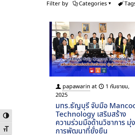
Filter by
Categories
Tag
papawarin
at
1 กันยายน,
2025
มทร.ธัญบุรี จับมือ Manco
Technology เสริมสร้าง
Toggle High Contrast
ความร่วมมือด้านวิชาการ มุ่งส
การพัฒนาที่ยั่งยืน
Toggle Font size