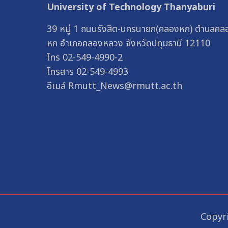
University of Technology Thanyaburi
39 หมู่ 1 ถนนรังสิต-นครนายก(คลองหก) ตำบลคล
หก อำเภอคลองหลวง จังหวัดปทุมธานี 12110
โทร 02-549-4990-2
โทรสาร 02-549-4993
อีเมล์ Rmutt_News@rmutt.ac.th
Copyri