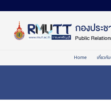
Skip
to
Content
Home
เกี่ยวกับ