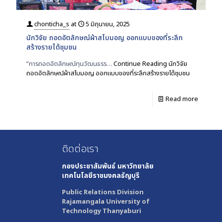
chonticha_s
at
5 มิถุนายน, 2025
นักวิจัย ถอดอัตลักษณ์ผ้าสไบมอญ ออกแบบของที่ระลึก
สร้างรายได้ชุมชน
“การถอดอัตลักษณ์ทุนวัฒนธรร…
Continue Reading
นักวิจัย
ถอดอัตลักษณ์ผ้าสไบมอญ ออกแบบของที่ระลึกสร้างรายได้ชุมชน
Read more
ติดต่อเรา
กองประชาสัมพันธ์
มหาวิทยาลัย
เทคโนโลยีราชมงคลธัญบุรี
Public Relations Division
Rajamangala University of
Technology Thanyaburi