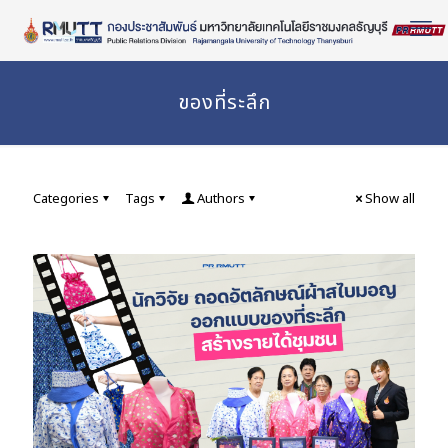
Skip
to
Content
ของที่ระลึก
Categories
Tags
Authors
Show all