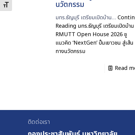
นวัตกรรม
Toggle Font size
มทร.ธัญบุรี เตรียมเปิดบ้าน…
Conti
Reading
มทร.ธัญบุรี เตรียมเปิดบ้าน
RMUTT Open House 2026 ชู
แนวคิด ‘NextGen’ ปั้นเยาวชน สู่เส้น
ทางนวัตกรรม
Read m
ติดต่อเรา
กองประชาสัมพันธ์
มหาวิทยาลัย