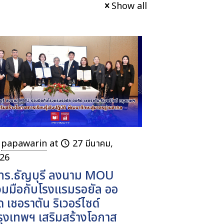
Show all
papawarin
at
27 มีนาคม,
26
ทร.ธัญบุรี ลงนาม MOU
่วมมือกับโรงแรมรอยัล ออ
ด เชอราตัน ริเวอร์ไซด์
รุงเทพฯ เสริมสร้างโอกาส