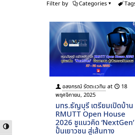
Filter by
Categories
Tag
อลงกรณ์ รัตตะเวทิน
at
18
พฤศจิกายน, 2025
มทร.ธัญบุรี เตรียมเปิดบ้าน
RMUTT Open House
2026 ชูแนวคิด ‘NextGen’
Toggle High Contrast
ปั้นเยาวชน สู่เส้นทาง