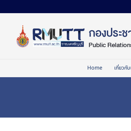
Skip
to
Content
Home
เกี่ยวกับ