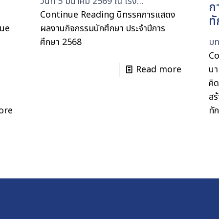
วันที่ 5 มีนาคม 2569 ณ โรง…
กา
Continue Reading
นิทรรศการแสดง
ท
nue
ผลงานกิจกรรมนักศึกษา ประจำปีการ
ศึกษา 2568
มท
Co
Read more
นา
คิ
สร
ore
ทั