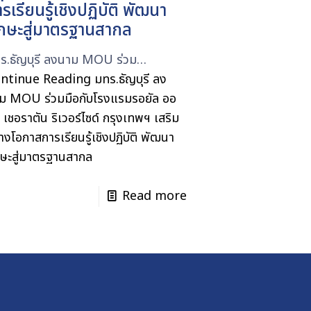
รเรียนรู้เชิงปฏิบัติ พัฒนา
ักษะสู่มาตรฐานสากล
ร.ธัญบุรี ลงนาม MOU ร่วม…
ntinue Reading
มทร.ธัญบุรี ลง
ม MOU ร่วมมือกับโรงแรมรอยัล ออ
ด เชอราตัน ริเวอร์ไซด์ กรุงเทพฯ เสริม
้างโอกาสการเรียนรู้เชิงปฏิบัติ พัฒนา
กษะสู่มาตรฐานสากล
Read more