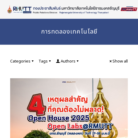
Skip
to
Content
การทดลองเทคโนโลยี
Categories
Tags
Authors
Show all