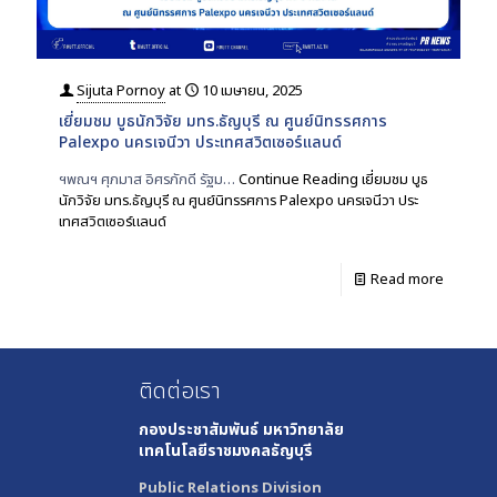
Sijuta Pornoy
at
10 เมษายน, 2025
เยี่ยมชม บูธนักวิจัย มทร.ธัญบุรี ณ ศูนย์นิทรรศการ
Palexpo นครเจนีวา ประเทศสวิตเซอร์แลนด์
ฯพณฯ ศุภมาส อิศรภักดี รัฐม…
Continue Reading
เยี่ยมชม บูธ
นักวิจัย มทร.ธัญบุรี ณ ศูนย์นิทรรศการ Palexpo นครเจนีวา ประ
เทศสวิตเซอร์แลนด์
Read more
ติดต่อเรา
กองประชาสัมพันธ์
มหาวิทยาลัย
เทคโนโลยีราชมงคลธัญบุรี
Public Relations Division