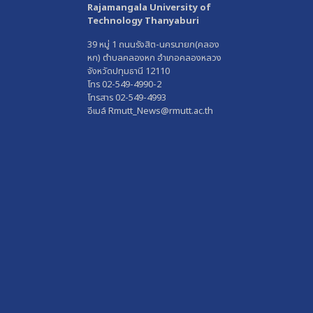
Rajamangala University of
Technology Thanyaburi
39 หมู่ 1 ถนนรังสิต-นครนายก(คลอง
หก) ตำบลคลองหก อำเภอคลองหลวง
จังหวัดปทุมธานี 12110
โทร 02-549-4990-2
โทรสาร 02-549-4993
อีเมล์ Rmutt_News@rmutt.ac.th