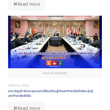
Read more
Banner Website
6 สิงหาคม, 2026
มทร.ธัญบุรี จัดประชุมแลกเปลี่ยนเรียนรู้กับมหาวิทยาลัยทักษิณ มุ่งสู่
มหาวิทยาลัยยั่งยืน
Read more