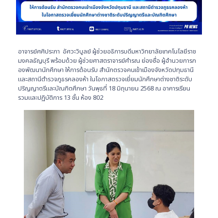
อาจารย์ศศิประภา อัศวะวิบูลย์ ผู้ช่วยอธิการบดีมหาวิทยาลัยเทคโนโลยีราช
มงคลธัญบุรี พร้อมด้วย ผู้ช่วยศาสตราจารย์คำรณ ย่องซื่อ ผู้อำนวยการก
องพัฒนานักศึกษา ให้การต้อนรับ สำนักตรวจคนเข้าเมืองจังหวัดปทุมธานี
และสถานีตำรวจภูธรคลองห้า ในโอกาสตรวจเยี่ยมนักศึกษาต่างชาติระดับ
ปริญญาตรีและบัณฑิตศึกษา วันพุธที่ 18 มิถุนายน 2568 ณ อาคารเรียน
รวมและปฏิบัติการ 13 ชั้น ห้อง 802