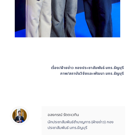
เรื่อง/ฝ่ายข่าว กองประชาสัมพันธ์ มทร.ธัญบุรี
ภาพ/สถาบันวิจัยและพัฒนา มทร.ธัญบุรี
อลงกรณ์ รัตตะเวทิน
นักประชาสัมพันธ์ชำนาญการ (ฝ่ายข่าว) กอง
ประชาสัมพันธ์ มทร.ธัญบุรี