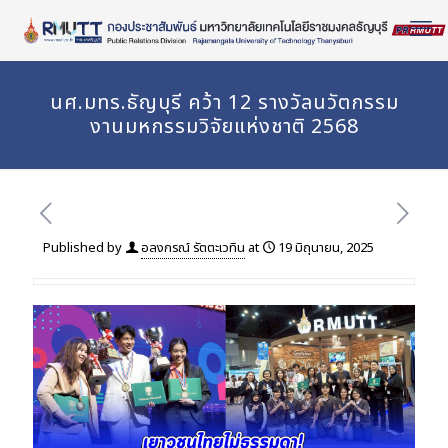
Skip
to
Content
นศ.มทร.ธัญบุรี คว้า 12 รางวัลนวัตกรรม
งานมหกรรมวิจัยแห่งชาติ 2568
Published by
อลงกรณ์ รัตตะเวทิน
at
19 มิถุนายน, 2025