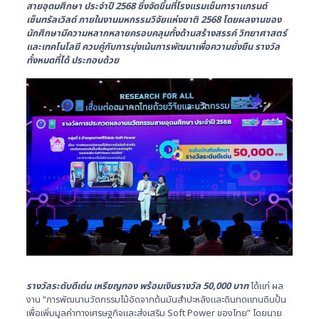
สายอุดมศึกษา ประจำปี 2568 ซึ่งจัดขึ้นที่โรงแรมเซ็นทาราแกรนด์
เซ็นทรัลเวิลด์ ภายในงานมหกรรมวิจัยแห่งชาติ 2568 โดยผลงานของ
นักศึกษามีความหลากหลายครอบคลุมทั้งด้านสร้างสรรค์ วิทยาศาสตร์
และเทคโนโลยี ควบคู่กับการมุ่งเน้นการพัฒนาเพื่อความยั่งยืน รางวัล
ทั้งหมดที่ได้ ประกอบด้วย
รางวัลระดับดีเด่น เหรียญทอง พร้อมเงินรางวัล
50,000 บาท
ได้แก่ ผล
งาน “การพัฒนานวัตกรรมไม้อัดจากต้นมันสำปะหลังและดินทดแทนดินปั้น
เพื่อเพิ่มมูลค่าทางเศรษฐกิจและส่งเสริม Soft Power ของไทย” โดยนาย