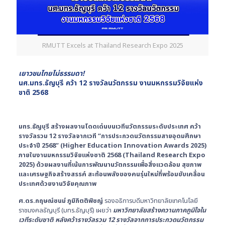
RMUTT Excels at Thailand Research Expo 2025
เยาวชนไทยไม่ธรรมดา!
นศ.มทร.ธัญบุรี คว้า
12 รางวัลนวัตกรรม
งานมหกรรมวิจัยแห่ง
ชาติ
2568
มทร.ธัญบุรี สร้างผลงานโดดเด่นบนเวทีนวัตกรรมระดับประเทศ คว้า
รางวัลรวม
12 รางวัลจากเวที “การประกวดนวัตกรรมสายอุดมศึกษา
ประจำปี 2568” (Higher Education Innovation Awards 2025)
ภายในงานมหกรรมวิจัยแห่งชาติ 2568 (Thailand Research Expo
2025) ด้วยผลงานที่เน้นการพัฒนานวัตกรรมเพื่อสิ่งแวดล้อม สุขภาพ
และเศรษฐกิจสร้างสรรค์ สะท้อนพลังของคนรุ่นใหม่ที่พร้อมขับเคลื่อน
ประเทศด้วยงานวิจัยคุณภาพ
ศ.ดร.กฤษณ์ชนม์ ภูมิกิตติพิชญ์
รองอธิการบดีมหาวิทยาลัยเทคโนโลยี
ราชมงคลธัญบุรี (มทร.ธัญบุรี) เผยว่า
มหาวิทยาลัยสร้างความภาคภูมิใจใน
เวทีระดับชาติ หลังคว้ารางวัลรวม 12 รางวัลจากการประกวดนวัตกรรม