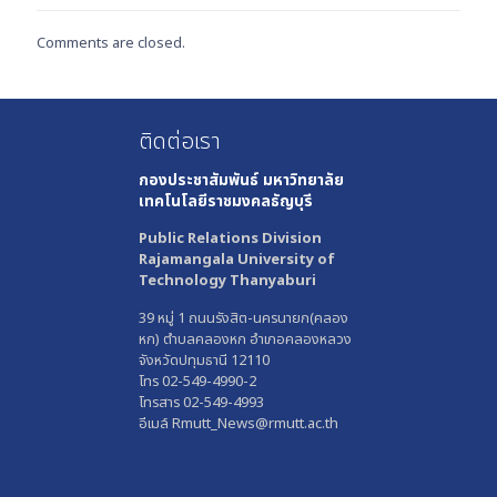
Comments are closed.
ติดต่อเรา
กองประชาสัมพันธ์
มหาวิทยาลัย
เทคโนโลยีราชมงคลธัญบุรี
Public Relations Division
Rajamangala University of
Technology Thanyaburi
39 หมู่ 1 ถนนรังสิต-นครนายก(คลอง
หก) ตำบลคลองหก อำเภอคลองหลวง
จังหวัดปทุมธานี 12110
โทร 02-549-4990-2
โทรสาร 02-549-4993
อีเมล์ Rmutt_News@rmutt.ac.th