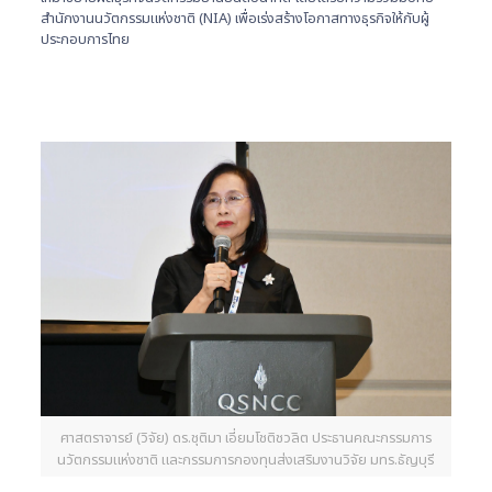
สำนักงานนวัตกรรมแห่งชาติ (NIA) เพื่อเร่งสร้างโอกาสทางธุรกิจให้กับผู้
ประกอบการไทย
ศาสตราจารย์ (วิจัย) ดร.ชุติมา เอี่ยมโชติชวลิต ประธานคณะกรรมการ
นวัตกรรมแห่งชาติ และกรรมการกองทุนส่งเสริมงานวิจัย มทร.ธัญบุรี