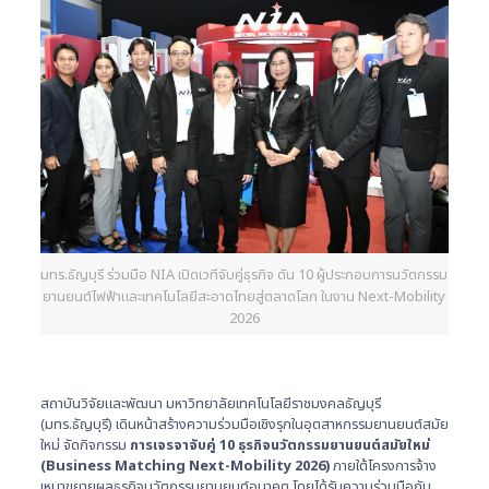
มทร.ธัญบุรี ร่วมมือ NIA เปิดเวทีจับคู่ธุรกิจ ดัน 10 ผู้ประกอบการนวัตกรรม
ยานยนต์ไฟฟ้าและเทคโนโลยีสะอาดไทยสู่ตลาดโลก ในงาน Next-Mobility
2026
สถาบันวิจัยและพัฒนา มหาวิทยาลัยเทคโนโลยีราชมงคลธัญบุรี
(มทร.ธัญบุรี) เดินหน้าสร้างความร่วมมือเชิงรุกในอุตสาหกรรมยานยนต์สมัย
ใหม่ จัดกิจกรรม
การเจรจาจับคู่ 10
ธุรกิจนวัตกรรมยานยนต์สมัยใหม่
(Business Matching Next-Mobility 2026)
ภายใต้โครงการจ้าง
เหมาขยายผลธุรกิจนวัตกรรมยานยนต์อนาคต โดยได้รับความร่วมมือกับ