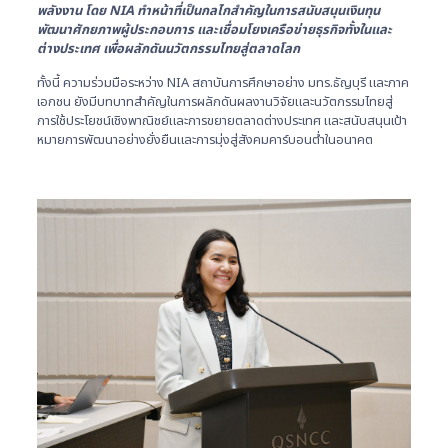
พลังงาน โดย NIA ทำหน้าที่เป็นกลไกสำคัญในการสนับสนุนเงินทุน
พัฒนาศักยภาพผู้ประกอบการ และเชื่อมโยงเครือข่ายธุรกิจทั้งในและ
ต่างประเทศ เพื่อผลักดันนวัตกรรมไทยสู่ตลาดโลก
ทั้งนี้ ความร่วมมือระหว่าง NIA สถาบันการศึกษาอย่าง มทร.ธัญบุรี และภาค
เอกชน ยังมีบทบาทสำคัญในการผลักดันผลงานวิจัยและนวัตกรรมไทยสู่
การใช้ประโยชน์เชิงพาณิชย์และการขยายตลาดต่างประเทศ และสนับสนุนเป้า
หมายการพัฒนาอย่างยั่งยืนและการมุ่งสู่สังคมคาร์บอนต่ำในอนาคต