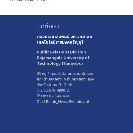
ติดต่อเรา
กองประชาสัมพันธ์
มหาวิทยาลัย
เทคโนโลยีราชมงคลธัญบุรี
Public Relations Division
Rajamangala University of
Technology Thanyaburi
39 หมู่ 1 ถนนรังสิต-นครนายก(คลอง
หก) ตำบลคลองหก อำเภอคลองหลวง
จังหวัดปทุมธานี 12110
โทร 02-549-4990-2
โทรสาร 02-549-4993
อีเมล์ Rmutt_News@rmutt.ac.th