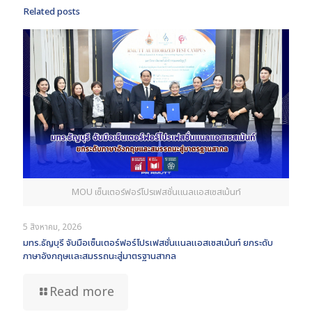
Related posts
MOU เซ็นเตอร์ฟอร์โปรเฟสชั่นแนลแอสเซสเม้นท์
5 สิงหาคม, 2026
มทร.ธัญบุรี จับมือเซ็นเตอร์ฟอร์โปรเฟสชั่นแนลแอสเซสเม้นท์ ยกระดับ
ภาษาอังกฤษและสมรรถนะสู่มาตรฐานสากล
Read more