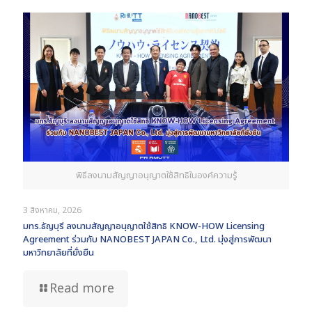
พิธีลงนามสัญญาอนุญาตใช้สิทธิในองค์ความรู้
3 สิงหาคม, 2026
มทร.ธัญบุรี ลงนามสัญญาอนุญาตใช้สิทธิ KNOW-HOW Licensing
Agreement ร่วมกับ NANOBEST JAPAN Co., Ltd. มุ่งสู่การพัฒนา
มหาวิทยาลัยที่ยั่งยืน
Read more