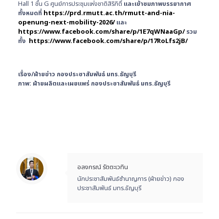
Hall 1 ชั้น G ศูนย์การประชุมแห่งชาติสิริกิติ์
และเข้าชมภาพบรรยากาศ
ทั้งหมดที่
https://prd.rmutt.ac.th/rmutt-and-nia-
openung-next-mobility-2026/
และ
https://www.facebook.com/share/p/1E7qWNaaGp/
รวม
ทั้ง
https://www.facebook.com/share/p/17RoLfs2jB/
เรื่อง/ฝ่ายข่าว กองประชาสัมพันธ์ มทร.ธัญบุรี
ภาพ: ฝ่ายผลิตและเผยแพร่ กองประชาสัมพันธ์ มทร.ธัญบุรี
อลงกรณ์ รัตตะเวทิน
นักประชาสัมพันธ์ชำนาญการ (ฝ่ายข่าว) กอง
ประชาสัมพันธ์ มทร.ธัญบุรี