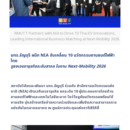
RMUTT Partners with NIA to Drive 10 Thai EV Innovations,
Leading International Business Matching at Next-Mobility 2026.
มทร.ธัญบุรี ผนึก
NIA
ขับเคลื่อน
10
นวัตกรรมยานยนต์ไฟฟ้า
ไทย
ชูธงเจรจาธุรกิจระดับสากล ในงาน
Next-Mobility 2026
สถาบันวิจัยและพัฒนา มทร.ธัญบุรี ร่วมกับ สำนักงานนวัตกรรมแห่ง
ชาติ (NIA
)
เปิดเวทีเจรจาธุรกิจ
ยกระดับ 10
ผู้ประกอบการไทยด้าน
ยานยนต์ไฟฟ้าและเทคโนโลยีสะอาด โชว์โซลูชันนวัตกรรมพร้อมใช้
งานจริง มุ่งสร้างเครือข่ายความร่วมมือและเพิ่มขีดความสามารถการ
แข่งขันในตลาดอนาคต ณ ศูนย์การประชุมแห่งชาติสิริกิติ์