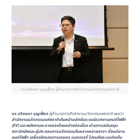
ดร.กริชผกา บุญเฟื่อง ผู้อำนวยการสำนักงานนวัตกรรมแห่งชาติ
ดร.กริชผกา บุญเฟื่อง
ผู้อำนวยการสำนักงานนวัตกรรมแห่งชาติ เผยว่า
สำนักงานนวัตกรรมแห่งชาติเดินหน้าผลักดันระบบนิเวศยานยนต์ไฟฟ้า
(EV) และพลังงานสะอาดของไทยอย่างต่อเนื่อง ผ่านการสนับสนุน
สตาร์ทอัพและผู้ประกอบการนวัตกรรมในหลากหลายสาขา ตั้งแต่ยาน
ยนต์ไฟฟ้า เครื่องจักรกลการเกษตร แบตเตอรี่ ไปจนถึงระบบกักเก็บ