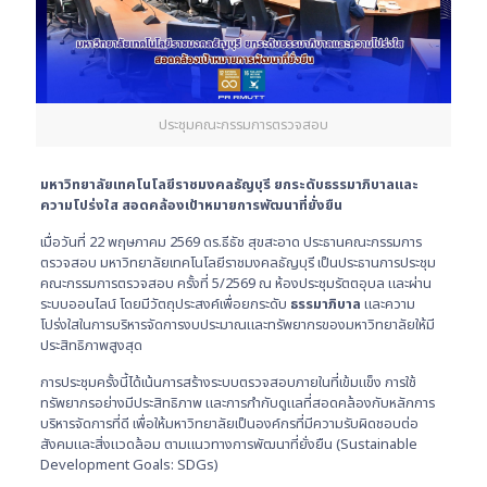
ประชุมคณะกรรมการตรวจสอบ
มหาวิทยาลัยเทคโนโลยีราชมงคลธัญบุรี ยกระดับธรรมาภิบาลและ
ความโปร่งใส สอดคล้องเป้าหมายการพัฒนาที่ยั่งยืน
เมื่อวันที่ 22 พฤษภาคม 2569 ดร.ธีธัช สุขสะอาด ประธานคณะกรรมการ
ตรวจสอบ มหาวิทยาลัยเทคโนโลยีราชมงคลธัญบุรี เป็นประธานการประชุม
คณะกรรมการตรวจสอบ ครั้งที่ 5/2569 ณ ห้องประชุมรัตตอุบล และผ่าน
ระบบออนไลน์ โดยมีวัตถุประสงค์เพื่อยกระดับ
ธรรมาภิบาล
และความ
โปร่งใสในการบริหารจัดการงบประมาณและทรัพยากรของมหาวิทยาลัยให้มี
ประสิทธิภาพสูงสุด
การประชุมครั้งนี้ได้เน้นการสร้างระบบตรวจสอบภายในที่เข้มแข็ง การใช้
ทรัพยากรอย่างมีประสิทธิภาพ และการกำกับดูแลที่สอดคล้องกับหลักการ
บริหารจัดการที่ดี เพื่อให้มหาวิทยาลัยเป็นองค์กรที่มีความรับผิดชอบต่อ
สังคมและสิ่งแวดล้อม ตามแนวทางการพัฒนาที่ยั่งยืน (Sustainable
Development Goals: SDGs)