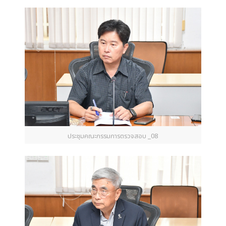
ประชุมคณะกรรมการตรวจสอบ _08