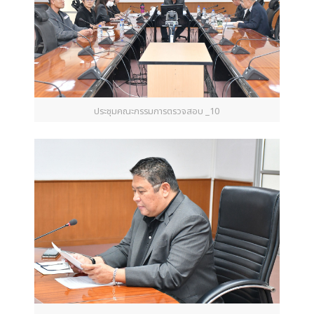
ประชุมคณะกรรมการตรวจสอบ _10