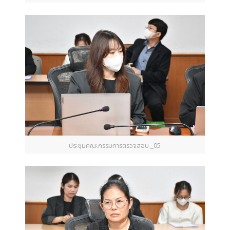
ประชุมคณะกรรมการตรวจสอบ _05