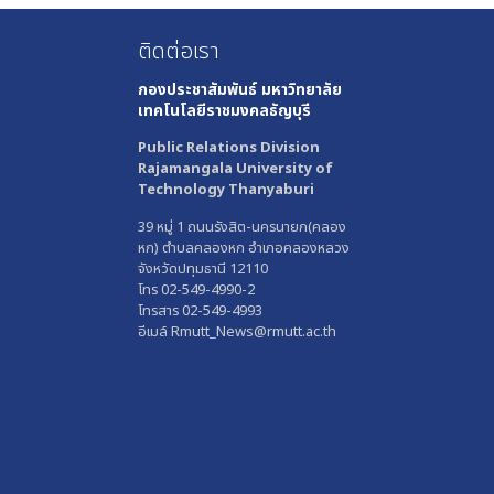
ติดต่อเรา
กองประชาสัมพันธ์
มหาวิทยาลัย
เทคโนโลยีราชมงคลธัญบุรี
Public Relations Division
Rajamangala University of
Technology Thanyaburi
39 หมู่ 1 ถนนรังสิต-นครนายก(คลอง
หก) ตำบลคลองหก อำเภอคลองหลวง
จังหวัดปทุมธานี 12110
โทร 02-549-4990-2
โทรสาร 02-549-4993
อีเมล์ Rmutt_News@rmutt.ac.th