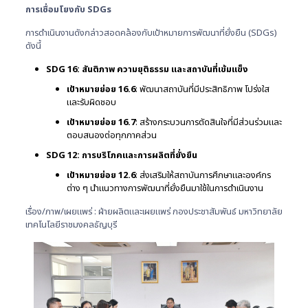
การเชื่อมโยงกับ
SDGs
การดำเนินงานดังกล่าวสอดคล้องกับเป้าหมายการพัฒนาที่ยั่งยืน (SDGs)
ดังนี้
SDG 16: สันติภาพ ความยุติธรรม และสถาบันที่เข้มแข็ง
เป้าหมายย่อย
16.6
: พัฒนาสถาบันที่มีประสิทธิภาพ โปร่งใส
และรับผิดชอบ
เป้าหมายย่อย
16.7
: สร้างกระบวนการตัดสินใจที่มีส่วนร่วมและ
ตอบสนองต่อทุกภาคส่วน
SDG 12: การบริโภคและการผลิตที่ยั่งยืน
เป้าหมายย่อย
12.6
: ส่งเสริมให้สถาบันการศึกษาและองค์กร
ต่าง ๆ นำแนวทางการพัฒนาที่ยั่งยืนมาใช้ในการดำเนินงาน
เรื่อง/ภาพ/เผยแพร่ : ฝ่ายผลิตและเผยแพร่ กองประชาสัมพันธ์ มหาวิทยาลัย
เทคโนโลยีราชมงคลธัญบุรี