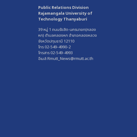
Public Relations Division
Rajamangala University of
Technology Thanyaburi
39 หมู่ 1 ถนนรังสิต-นครนายก(คลอง
หก) ตำบลคลองหก อำเภอคลองหลวง
จังหวัดปทุมธานี 12110
โทร 02-549-4990-2
โทรสาร 02-549-4993
อีเมล์ Rmutt_News@rmutt.ac.th